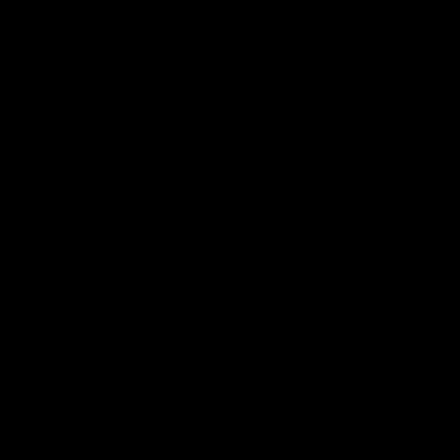
导热凝胶
导热灌封胶