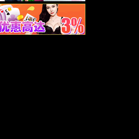
、蜂窝板粘接、模组固定粘接、电芯与电芯
属、玻璃、橡胶、塑料等表面光洁的材料的
、高强和阻燃要求的基材，尤其是对铝、PET
强度。