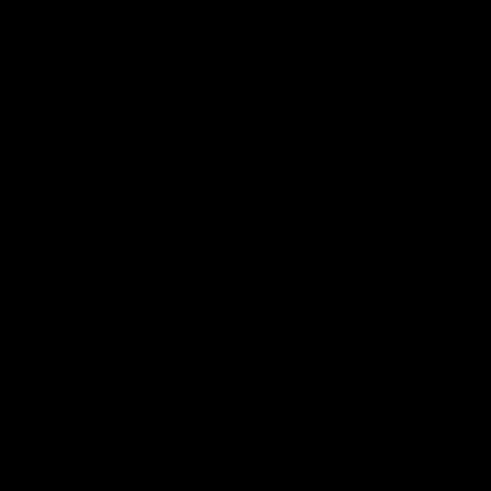
导热硅胶片