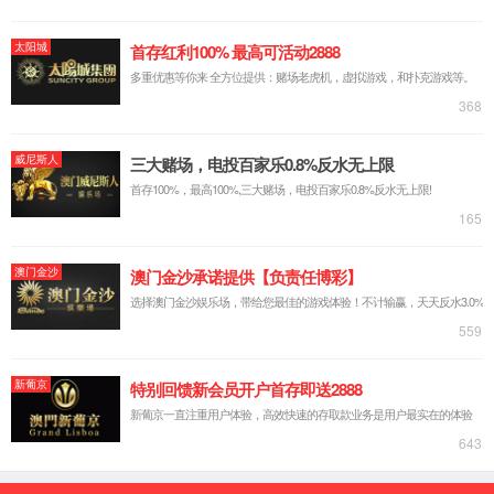
图1 2000—2020年中国储能市场累计装机容量。
然而，锂电池的工作温度对电池的性能、安全性和生存周
期有很大的影响。理想的电池工作温度为25—35摄氏度，电
池组中各模块之间的温差应小于5摄氏度。因此，锂电池的
热管理非常重要。